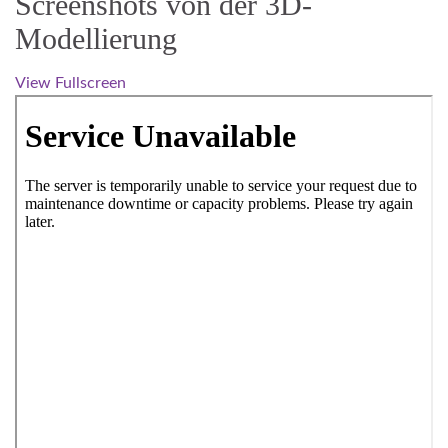
Screenshots von der 3D-
Modellierung
View Fullscreen
Zum PDF-Inhalt springen