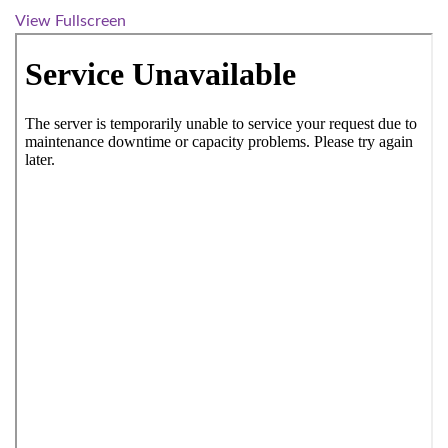
View Fullscreen
Zum PDF-Inhalt springen