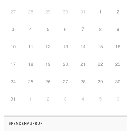
27
28
29
30
31
1
2
7
3
4
5
6
8
9
10
11
12
13
14
15
16
17
18
19
20
21
22
23
24
25
26
27
28
29
30
31
1
2
3
4
5
6
SPENDENAUFRUF