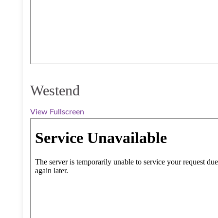
Westend
View Fullscreen
Zum PDF-Inhalt springen