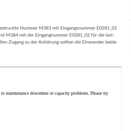
 abgedruckte Nummer M383 mit Eingangsnummer E0281_01
 und M384 mit der Eingangnummer E0281_02 für die last-
llen Zugang zu der Anhörung sollten die Einwender beide