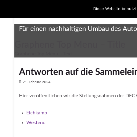
Diese Website benutzt
Umbau Dreieck Funkturm
Für einen nachhaltigen Umbau des Aut
Graphene Top Menu – Title
Graphene Top Menu – Text
Antworten auf die Sammel­e
21. Februar 2024
Hier veröffentlichen wir die Stellungsnahmen der DE
Eichkamp
Westend