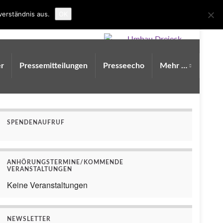
Search for:
verständnis aus.
OK
r
Pressemitteilungen
Presseecho
Mehr …
SPENDENAUFRUF
ANHÖRUNGSTERMINE/KOMMENDE
VERANSTALTUNGEN
Keine Veranstaltungen
NEWSLETTER