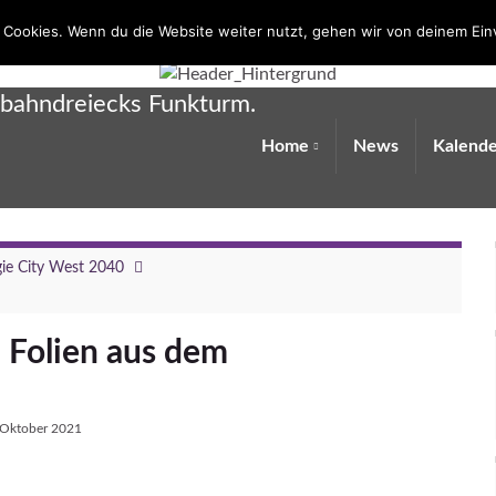
 Cookies. Wenn du die Website weiter nutzt, gehen wir von deinem Ein
obahndreiecks Funkturm.
Home
News
Kalende
gie City West 2040
Folien aus dem
 Oktober 2021