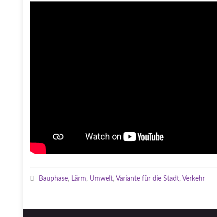
Bauphase
,
Lärm
,
Umwelt
,
Variante für die Stadt
,
Verkehr