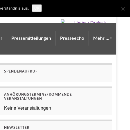
Search for:
verständnis aus.
OK
r
Pressemitteilungen
Presseecho
Mehr …
SPENDENAUFRUF
ANHÖRUNGSTERMINE/KOMMENDE
VERANSTALTUNGEN
Keine Veranstaltungen
NEWSLETTER