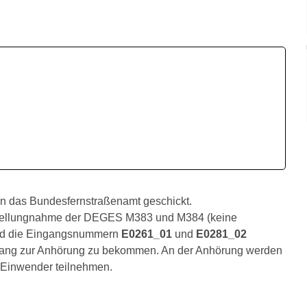
n das
Bundesfernstraßenamt geschickt.
 Stellungnahme der DEGES
M383 und M384 (keine
nd die Eingangsnummern
E0261_01
und
E0281_02
gang zur Anhörung zu bekommen. An der Anhörung werden
e Einwender teilnehmen.