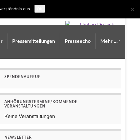
Search for:
verständnis aus.
OK
r
Pressemitteilungen
Presseecho
Mehr …
SPENDENAUFRUF
ANHÖRUNGSTERMINE/KOMMENDE
VERANSTALTUNGEN
Keine Veranstaltungen
NEWSLETTER