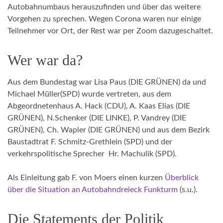
Autobahnumbaus herauszufinden und über das weitere
Vorgehen zu sprechen. Wegen Corona waren nur einige
Teilnehmer vor Ort, der Rest war per Zoom dazugeschaltet.
Wer war da?
Aus dem Bundestag war Lisa Paus (DIE GRÜNEN) da und
Michael Müller(SPD) wurde vertreten, aus dem
Abgeordnetenhaus A. Hack (CDU), A. Kaas Elias (DIE
GRÜNEN), N.Schenker (DIE LINKE), P. Vandrey (DIE
GRÜNEN), Ch. Wapler (DIE GRÜNEN) und aus dem Bezirk
Baustadtrat F. Schmitz-Grethlein (SPD) und der
verkehrspolitische Sprecher Hr. Machulik (SPD).
Als Einleitung gab F. von Moers einen kurzen
Überblick
über die Situation an Autobahndreieck Funkturm
(s.u.).
Die Statements der Politik